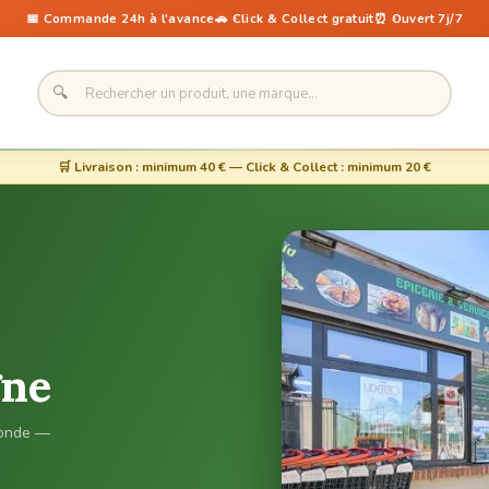
📅 Commande 24h à l'avance
🚗 Click & Collect gratuit
⏰ Ouvert 7j/7
🔍
🛒 Livraison : minimum
40 €
— Click & Collect : minimum
20 €
gne
 monde —