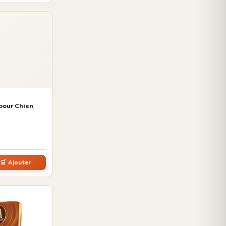
pour Chien
🛒 Ajouter