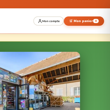
🛒 Mon panier
Mon compte
0