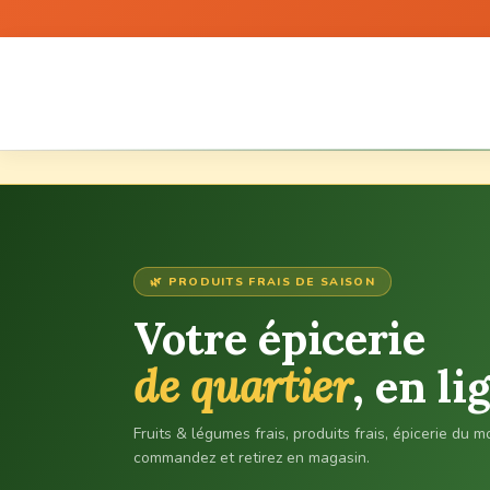
🌿 PRODUITS FRAIS DE SAISON
Votre épicerie
de quartier
, en li
Fruits & légumes frais, produits frais, épicerie du
commandez et retirez en magasin.