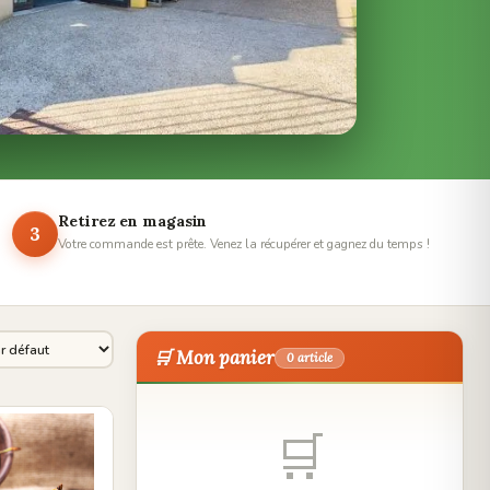
Retirez en magasin
3
Votre commande est prête. Venez la récupérer et gagnez du temps !
🛒 Mon panier
0 article
🛒